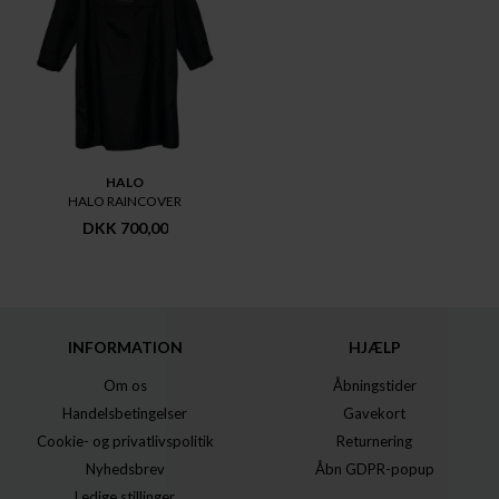
HALO
HALO RAINCOVER
DKK 700,00
INFORMATION
HJÆLP
Om os
Åbningstider
Handelsbetingelser
Gavekort
Cookie- og privatlivspolitik
Returnering
Nyhedsbrev
Åbn GDPR-popup
Ledige stillinger