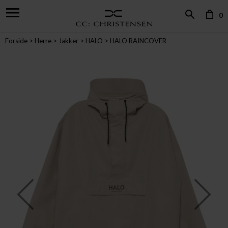
0
Forside
Herre
Jakker
HALO
HALO RAINCOVER