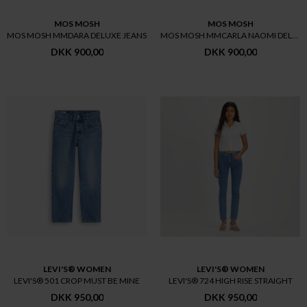
MOS MOSH
MOS MOSH
MOS MOSH MMDARA DELUXE JEANS
MOS MOSH MMCARLA NAOMI DELUXE
DKK 900,00
DKK 900,00
LEVI'S® WOMEN
LEVI'S® WOMEN
LEVI'S® 501 CROP MUST BE MINE
LEVI'S® 724 HIGH RISE STRAIGHT
DKK 950,00
DKK 950,00