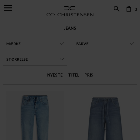
0
JEANS
MÆRKE
FARVE
STØRRELSE
NYESTE
TITEL
PRIS