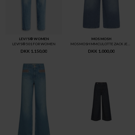
LEVI'S® WOMEN
MOS MOSH
LEVI'S® 501 FOR WOMEN
MOS MOSH MMCULOTTE ZACK JEANS
DKK 1.150,00
DKK 1.000,00