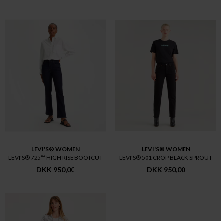
LEVI'S® WOMEN
LEVI'S® WOMEN
LEVI'S® 725™ HIGH RISE BOOTCUT
LEVI'S® 501 CROP BLACK SPROUT
DKK 950,00
DKK 950,00