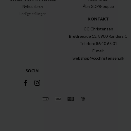
Nyhedsbrev
Åbn GDPR-popup
Ledige stillinger
KONTAKT
CC Christensen
Brødregade 13, 8900 Randers C
Telefon: 86 40 65 01
E-mail:
webshop@ccchristensen.dk
SOCIAL