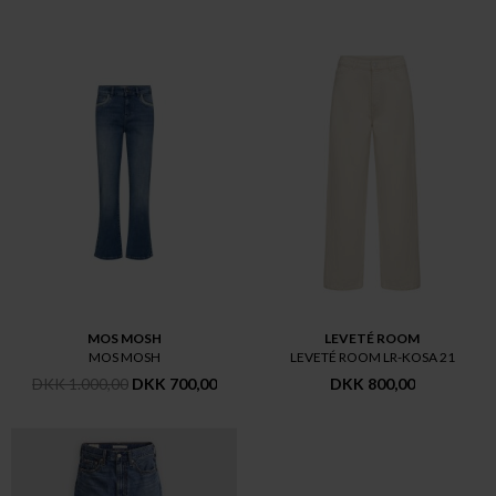
MOS MOSH
LEVETÉ ROOM
MOS MOSH
LEVETÉ ROOM LR-KOSA 21
DKK 1.000,00
DKK 700,00
DKK 800,00