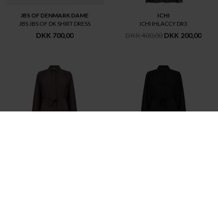
JBS OF DENMARK DAME
ICHI
JBS JBS OF DK SHIRT DRESS
ICHI IHLACCY DR3
DKK 700,00
DKK 400,00
DKK 200,00
LEVETÉ ROOM
LEVETÉ ROOM
LEVETÉ ROOM LR NIKKI 2
LEVETÉ ROOM LR NIKKI 2
DKK 700,00
DKK 350,00
DKK 700,00
DKK 350,00