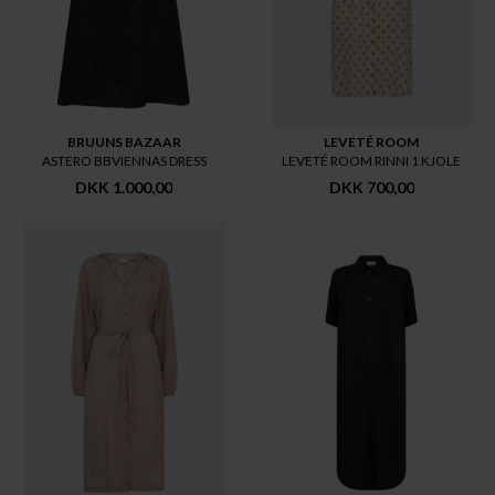
BRUUNS BAZAAR
LEVETÉ ROOM
ASTERO BBVIENNAS DRESS
LEVETÉ ROOM RINNI 1 KJOLE
DKK 1.000,00
DKK 700,00