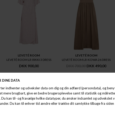
LEVETÉ ROOM
LEVETÉ ROOM
LEVETÉ ROOM LR-RIKKI 3 DRESS
LEVETÉ ROOM LR-KOWA 26 DRESS
DKK 900,00
DKK 700,00
DKK 490,00