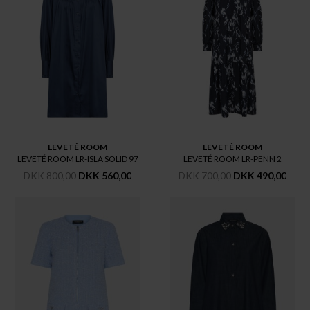
LEVETÉ ROOM
LEVETÉ ROOM
LEVETÉ ROOM LR-ISLA SOLID 97
LEVETÉ ROOM LR-PENN 2
DKK 800,00
DKK 560,00
DKK 700,00
DKK 490,00