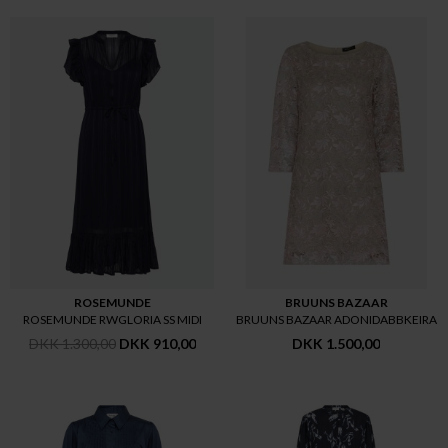
ROSEMUNDE
BRUUNS BAZAAR
ROSEMUNDE RWGLORIA SS MIDI
BRUUNS BAZAAR ADONIDABBKEIRA
DKK 1.300,00
DKK 910,00
DKK 1.500,00