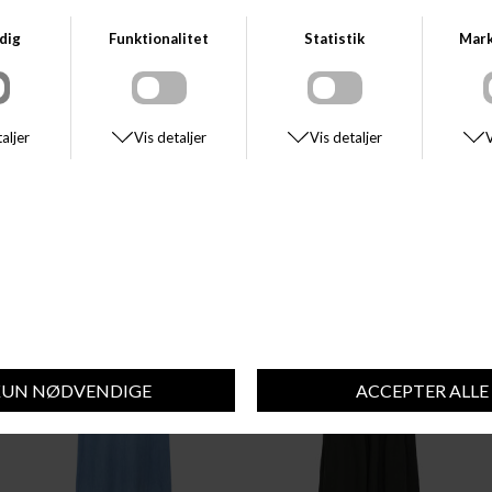
LEVETÉ ROOM
BRUUNS BAZAAR
LEVETÉ ROOM LR-RORA 3
BRUUNS BAZAR TAMMI DRESS
DKK 700,00
DKK 490,00
DKK 1.500,00