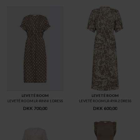
LEVETÉ ROOM
LEVETÉ ROOM
LEVETÉ ROOM LR-RINNI 1 DRESS
LEVETÉ ROOM LR-RYA 2 DRESS
DKK 700,00
DKK 600,00