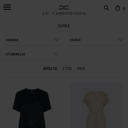
0
KJOLE
MÆRKE
FARVE
STØRRELSE
NYESTE
TITEL
PRIS