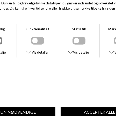
HOGGS OF FIFE
GANT
HOGGS OF FIFE CALEDONIA MEN'S
GANT LIGHT DOWN JACKET
DKK 2.000,00
DKK 2.000,00
DKK 1.400,00