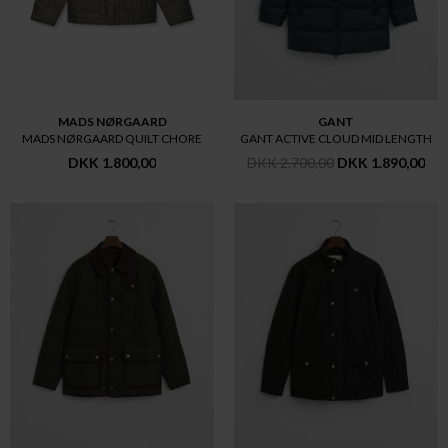
MADS NØRGAARD
GANT
MADS NØRGAARD QUILT CHORE
GANT ACTIVE CLOUD MID LENGTH
DKK 1.800,00
DKK 2.700,00
DKK 1.890,00