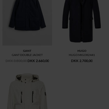
GANT
HUGO
GANT DOUBLE JACKET
HUGO MIGOR2441
DKK 3.800,00
DKK 2.660,00
DKK 2.700,00