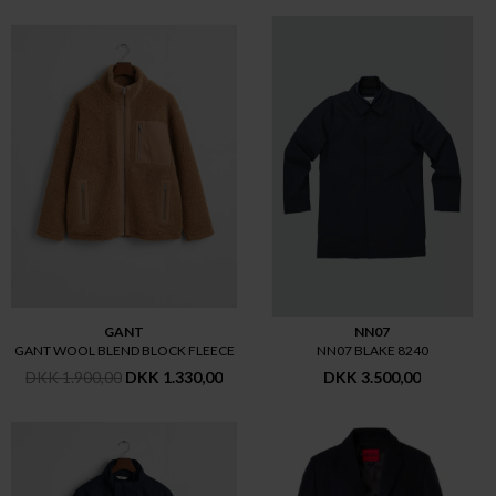
GANT
NN07
GANT WOOL BLEND BLOCK FLEECE
NN07 BLAKE 8240
DKK 1.900,00
DKK 1.330,00
DKK 3.500,00