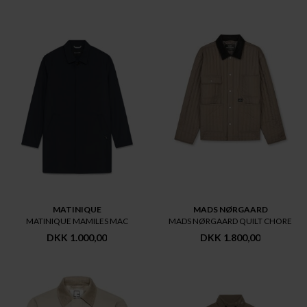
MATINIQUE
MADS NØRGAARD
MATINIQUE MAMILES MAC
MADS NØRGAARD QUILT CHORE
DKK 1.000,00
DKK 1.800,00