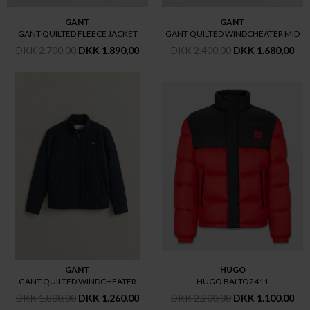
GANT
GANT
GANT QUILTED FLEECE JACKET
GANT QUILTED WINDCHEATER MID
DKK 2.700,00
DKK 1.890,00
DKK 2.400,00
DKK 1.680,00
GANT
HUGO
GANT QUILTED WINDCHEATER
HUGO BALTO2411
DKK 1.800,00
DKK 1.260,00
DKK 2.200,00
DKK 1.100,00