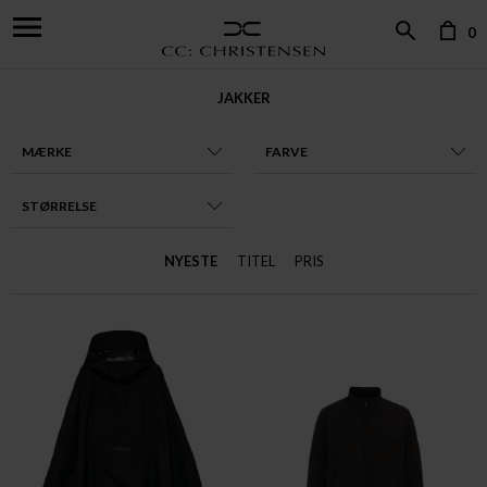
0
JAKKER
MÆRKE
FARVE
STØRRELSE
NYESTE
TITEL
PRIS