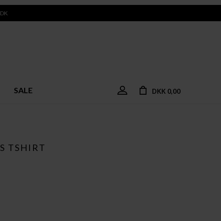
 DK
SALE
DKK 0,00
S TSHIRT