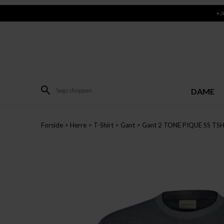
• 
DAME
Forside
Herre
T-Shirt
Gant
Gant 2 TONE PIQUE SS TS