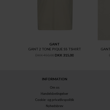
GANT
GANT 2 TONE PIQUE SS TSHIRT
GANT
DKK 450,00
DKK 315,00
INFORMATION
Om os
Handelsbetingelser
Cookie- og privatlivspolitik
Nyhedsbrev