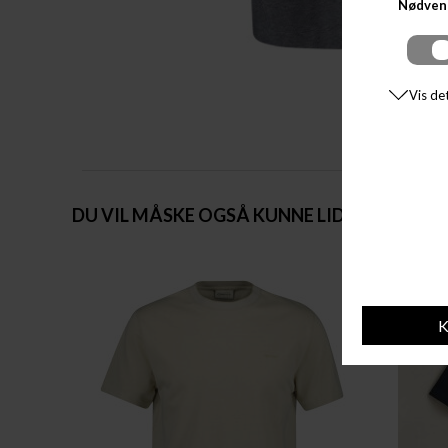
DU VIL MÅSKE OGSÅ KUNNE LIDE DISSE STY