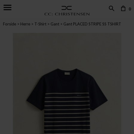
0
Forside
Herre
T-Shirt
Gant
Gant PLACED STRIPE SS TSHIRT