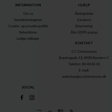
INFORMATION
HJÆLP
Om os
Åbningstider
Handelsbetingelser
Gavekort
Cookie- og privatlivspolitik
Returnering
Nyhedsbrev
Åbn GDPR-popup
Ledige stillinger
KONTAKT
CC Christensen
Brødregade 13, 8900 Randers C
Telefon: 86 40 65 01
E-mail:
webshop@ccchristensen.dk
SOCIAL