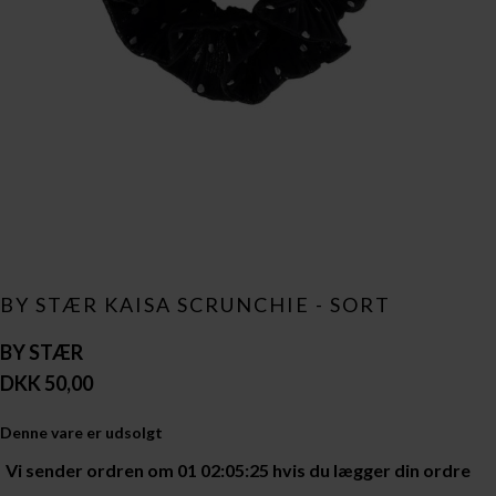
BY STÆR KAISA SCRUNCHIE - SORT
BY STÆR
DKK 50,00
Denne vare er udsolgt
Vi sender ordren om
01 02:05:25
hvis du lægger din ordre