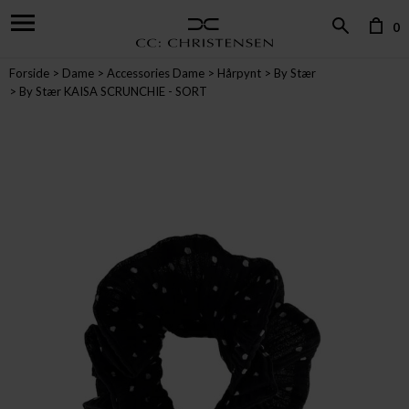
0
Forside
Dame
Accessories Dame
Hårpynt
By Stær
By Stær KAISA SCRUNCHIE - SORT