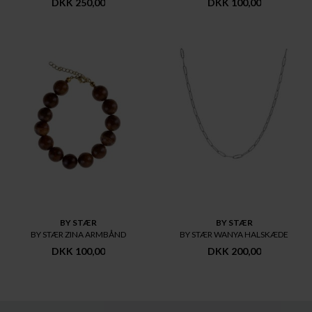
DKK 250,00
DKK 100,00
BY STÆR
BY STÆR
BY STÆR ZINA ARMBÅND
BY STÆR WANYA HALSKÆDE
DKK 100,00
DKK 200,00