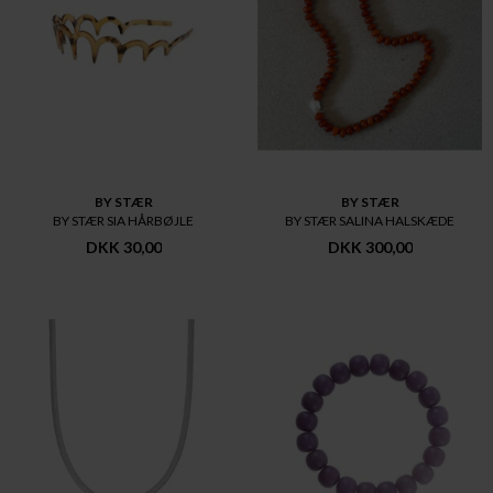
BY STÆR
BY STÆR
BY STÆR SIA HÅRBØJLE
BY STÆR SALINA HALSKÆDE
DKK 30,00
DKK 300,00