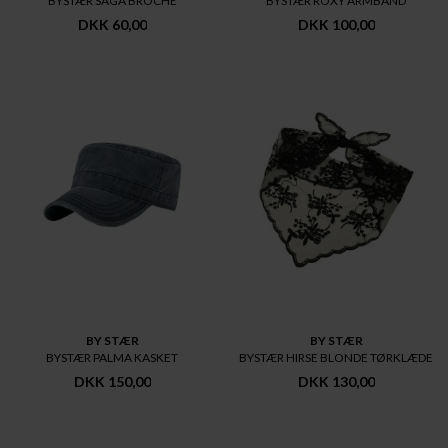
BYSTÆR SAGA BROCHE
BYSTÆR ROXY ARMBÅND
DKK 60,00
DKK 100,00
BY STÆR
BY STÆR
BYSTÆR PALMA KASKET
BYSTÆR HIRSE BLONDE TØRKLÆDE
DKK 150,00
DKK 130,00