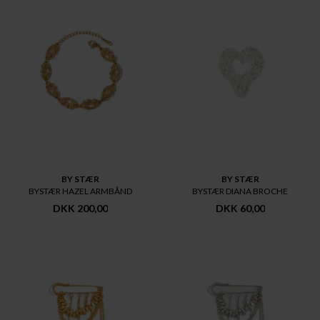
BY STÆR
BY STÆR
BYSTÆR HAZEL ARMBÅND
BYSTÆR DIANA BROCHE
DKK 200,00
DKK 60,00