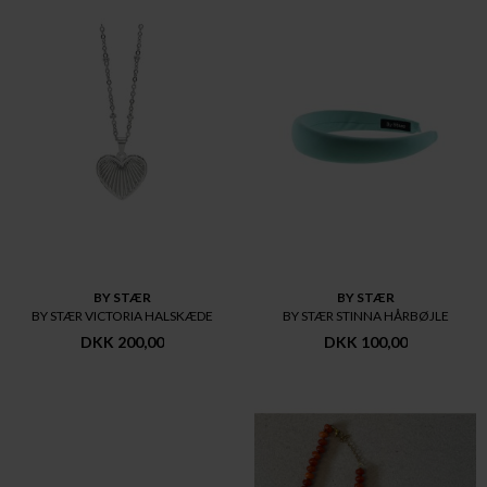
BY STÆR
BY STÆR
BY STÆR VICTORIA HALSKÆDE
BY STÆR STINNA HÅRBØJLE
DKK 200,00
DKK 100,00