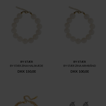
BY STÆR
BY STÆR
BY STÆR ZINA HALSKÆDE
BY STÆR ZINA ARMBÅND
DKK 150,00
DKK 100,00