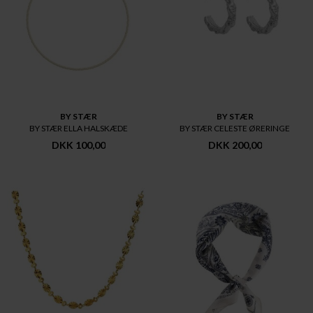
BY STÆR
BY STÆR
BY STÆR ELLA HALSKÆDE
BY STÆR CELESTE ØRERINGE
DKK 100,00
DKK 200,00