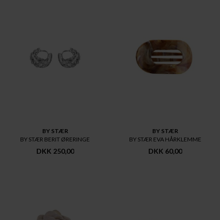
BY STÆR
BY STÆR
BY STÆR BERIT ØRERINGE
BY STÆR EVA HÅRKLEMME
DKK 250,00
DKK 60,00