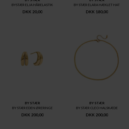
BYSTÆR ELJA HÅRELASTIK
BY STÆR ELARA HÆKLET HAT
DKK 20,00
DKK 180,00
BY STÆR
BY STÆR
BY STÆR EDEN ØRERINGE
BY STÆR CLEO HALSKÆDE
DKK 200,00
DKK 200,00