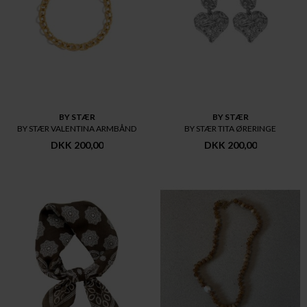
BY STÆR
BY STÆR
BY STÆR VALENTINA ARMBÅND
BY STÆR TITA ØRERINGE
DKK 200,00
DKK 200,00