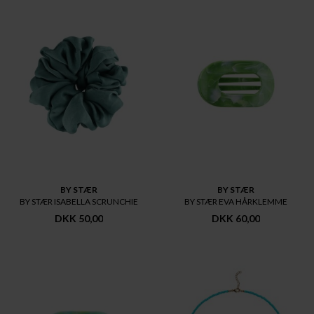
BY STÆR
BY STÆR
BY STÆR ISABELLA SCRUNCHIE
BY STÆR EVA HÅRKLEMME
DKK 50,00
DKK 60,00