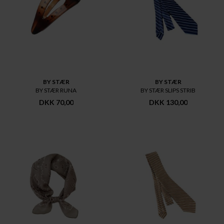
BY STÆR
BY STÆR
BY STÆR RUNA
BY STÆR SLIPS STRIB
DKK 70,00
DKK 130,00