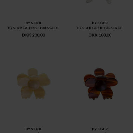
BY STÆR
BY STÆR
BY STÆR CATHRINE HALSKÆDE
BY STÆR CALLIE TØRKLÆDE
DKK 200,00
DKK 100,00
BY STÆR
BY STÆR