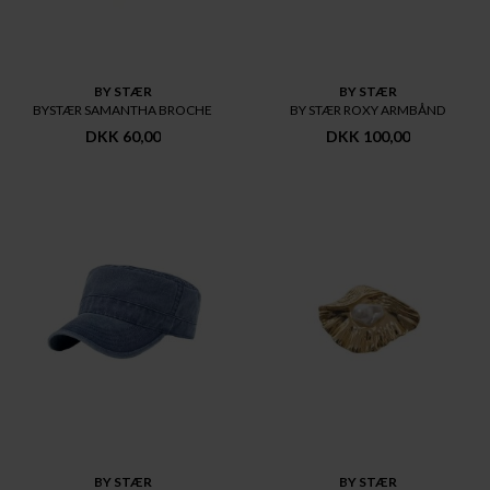
BY STÆR
BY STÆR
BYSTÆR SAMANTHA BROCHE
BY STÆR ROXY ARMBÅND
DKK 60,00
DKK 100,00
BY STÆR
BY STÆR