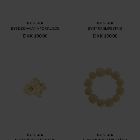
BY STÆR
BY STÆR
BYSTÆR VAIANA TØRKLÆDE
BY STÆR SLIPS STRIB
DKK 100,00
DKK 130,00
BY STÆR
BY STÆR