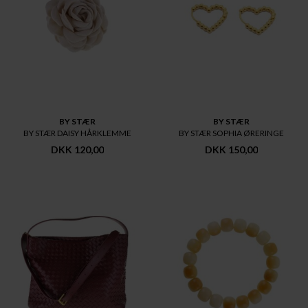
BY STÆR
BY STÆR
BY STÆR DAISY HÅRKLEMME
BY STÆR SOPHIA ØRERINGE
DKK 120,00
DKK 150,00