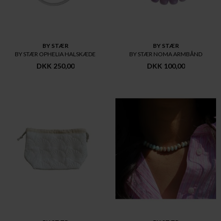
BY STÆR
BY STÆR
BY STÆR OPHELIA HALSKÆDE
BY STÆR NOMA ARMBÅND
DKK 250,00
DKK 100,00