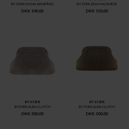
BY STÆR NOMA ARMBÅND
BY STÆR ZINA HALSKÆDE
DKK 100,00
DKK 150,00
BY STÆR
BY STÆR
BYSTÆR ALBA CLUTCH
BY STÆR ALBA CLUTCH
DKK 300,00
DKK 300,00