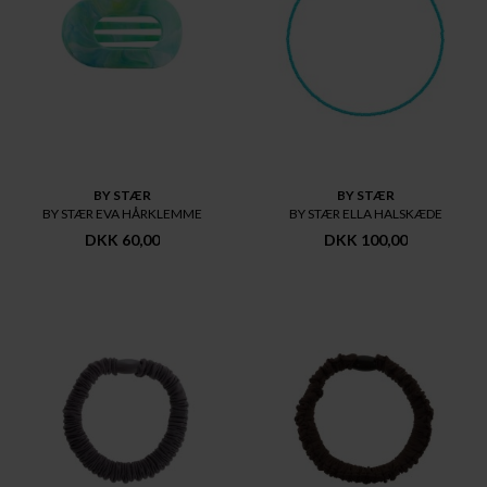
BY STÆR
BY STÆR
BY STÆR EVA HÅRKLEMME
BY STÆR ELLA HALSKÆDE
DKK 60,00
DKK 100,00