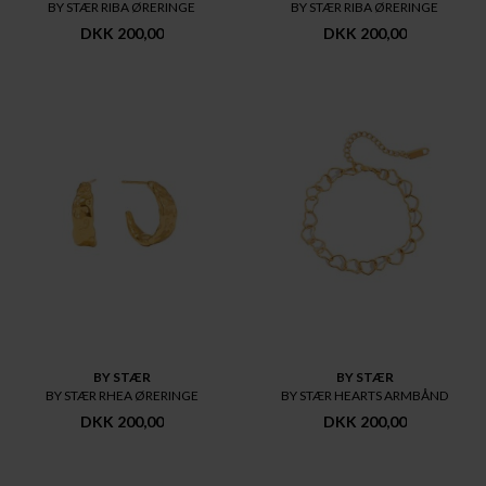
BY STÆR RIBA ØRERINGE
BY STÆR RIBA ØRERINGE
DKK 200,00
DKK 200,00
BY STÆR
BY STÆR
BY STÆR RHEA ØRERINGE
BY STÆR HEARTS ARMBÅND
DKK 200,00
DKK 200,00