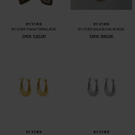
BY STÆR
BY STÆR
BY STÆR TIANA TØRKLÆDE
BY STÆR SALINA HALSKÆDE
DKK 120,00
DKK 300,00
BY STÆR
BY STÆR