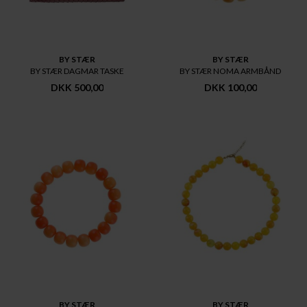
BY STÆR
BY STÆR
BY STÆR DAGMAR TASKE
BY STÆR NOMA ARMBÅND
DKK 500,00
DKK 100,00
BY STÆR
BY STÆR