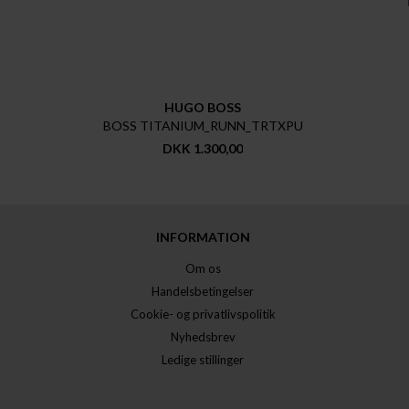
HUGO BOSS
BOSS TITANIUM_RUNN_TRTXPU
DKK 1.300,00
INFORMATION
Om os
Handelsbetingelser
Cookie- og privatlivspolitik
Nyhedsbrev
Ledige stillinger