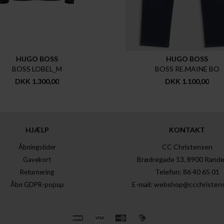
HUGO BOSS
HUGO BOSS
BOSS LOBEL_M
BOSS RE.MAINE BO
DKK 1.300,00
DKK 1.100,00
HJÆLP
KONTAKT
CC Christensen
Åbningstider
Brødregade 13, 8900 Rande
Gavekort
Telefon: 86 40 65 01
Returnering
E-mail: webshop@ccchristen
Åbn GDPR-popup