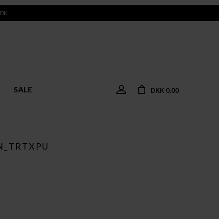
 DK
SALE
DKK 0,00
N_TRTXPU