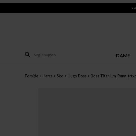
• 
DAME
Forside
Herre
Sko
Hugo Boss
Boss Titanium_Runn_trtx