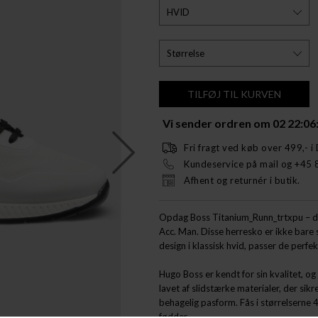
Vi sender ordren om
02 22:06
Fri fragt ved køb over 499,- i
Kundeservice på mail og +45 
Afhent og returnér i butik.
Opdag Boss Titanium_Runn_trtxpu – de
Acc. Man. Disse herresko er ikke bare 
design i klassisk hvid, passer de perfe
Hugo Boss er kendt for sin kvalitet, o
lavet af slidstærke materialer, der sikr
behagelig pasform. Fås i størrelserne 41
fødder.