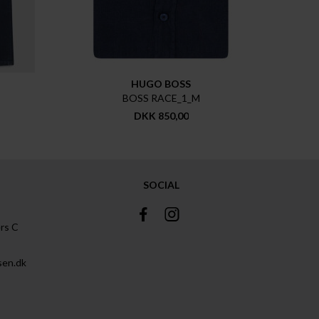
HUGO BOSS
BOSS RACE_1_M
DKK 850,00
SOCIAL
rs C
sen.dk