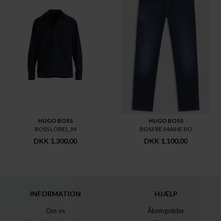
HUGO BOSS
HUGO BOSS
BOSS LOBEL_M
BOSS RE.MAINE BO
DKK 1.300,00
DKK 1.100,00
INFORMATION
HJÆLP
Om os
Åbningstider