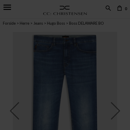
0
Forside
Herre
Jeans
Hugo Boss
Boss DELAWARE BO