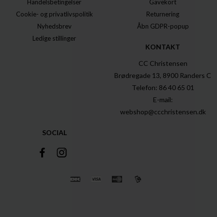
Handelsbetingelser
Gavekort
Cookie- og privatlivspolitik
Returnering
Nyhedsbrev
Åbn GDPR-popup
Ledige stillinger
KONTAKT
CC Christensen
Brødregade 13, 8900 Randers C
Telefon: 86 40 65 01
E-mail:
webshop@ccchristensen.dk
SOCIAL