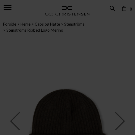
0
Forside
Herre
Caps og Hatte
Stenströms
Stenströms Ribbed Logo Merino