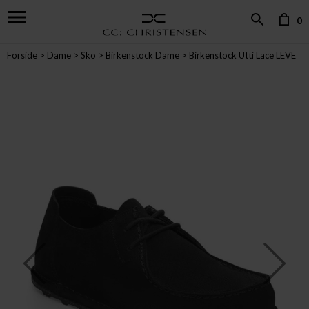
0
Forside
Dame
Sko
Birkenstock Dame
Birkenstock Utti Lace LEVE