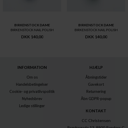
BIRKENSTOCK DAME
BIRKENSTOCK DAME
BIRKENSTOCK NAIL POLISH
BIRKENSTOCK NAIL POLISH
DKK 140,00
DKK 140,00
INFORMATION
HJÆLP
Om os
Åbningstider
Handelsbetingelser
Gavekort
Cookie- og privatlivspolitik
Returnering
Nyhedsbrev
Åbn GDPR-popup
Ledige stillinger
KONTAKT
CC Christensen
Brødregade 13, 8900 Randers C