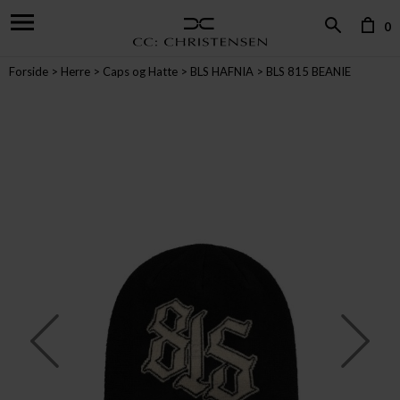
0
Forside
Herre
Caps og Hatte
BLS HAFNIA
BLS 815 BEANIE