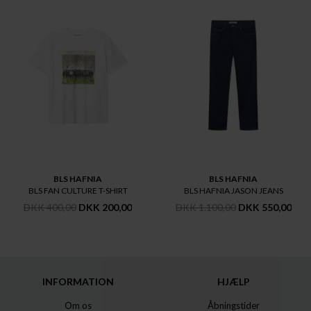
BLS HAFNIA
BLS HAFNIA
BLS FAN CULTURE T-SHIRT
BLS HAFNIA JASON JEANS
DKK 400,00
DKK 200,00
DKK 1.100,00
DKK 550,00
INFORMATION
HJÆLP
Om os
Åbningstider