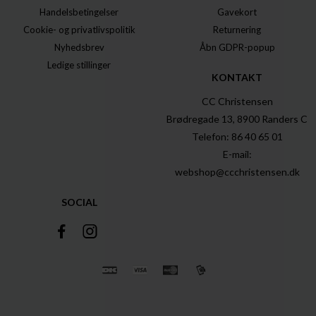
Handelsbetingelser
Gavekort
Cookie- og privatlivspolitik
Returnering
Nyhedsbrev
Åbn GDPR-popup
Ledige stillinger
KONTAKT
CC Christensen
Brødregade 13, 8900 Randers C
Telefon: 86 40 65 01
E-mail:
webshop@ccchristensen.dk
SOCIAL