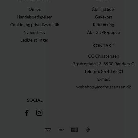
Om os
Åbningstider
Handelsbetingelser
Gavekort
Cookie- og privatlivspolitik
Returnering
Nyhedsbrev
Åbn GDPR-popup
Ledige stillinger
KONTAKT
CC Christensen
Brødregade 13, 8900 Randers C
Telefon: 86 40 65 01
E-mail:
webshop@ccchristensen.dk
SOCIAL