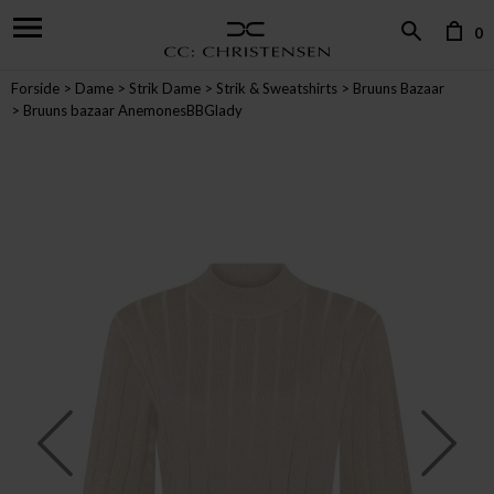
0
Forside
Dame
Strik Dame
Strik & Sweatshirts
Bruuns Bazaar
Bruuns bazaar AnemonesBBGlady