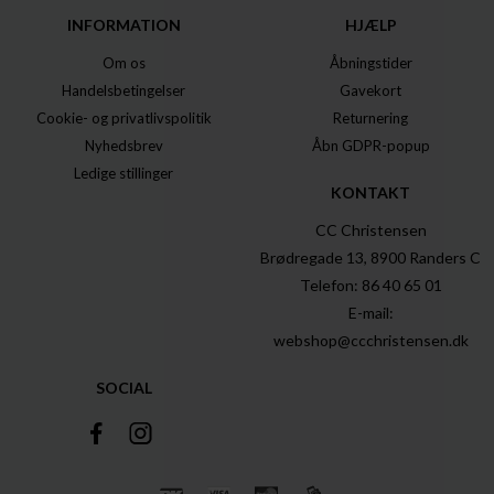
INFORMATION
HJÆLP
Om os
Åbningstider
Handelsbetingelser
Gavekort
Cookie- og privatlivspolitik
Returnering
Nyhedsbrev
Åbn GDPR-popup
Ledige stillinger
KONTAKT
CC Christensen
Brødregade 13, 8900 Randers C
Telefon: 86 40 65 01
E-mail:
webshop@ccchristensen.dk
SOCIAL