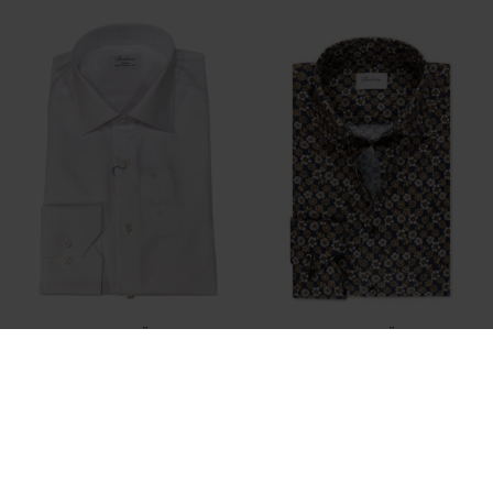
STENSTRÖMS
STENSTRÖMS
STENSTRÖMS SLIMLINE, C77 RM CU
STENSTRÖMS SLIMLINE, C75 RM CU
DKK 1.400,00
DKK 1.500,00
DKK 600,00