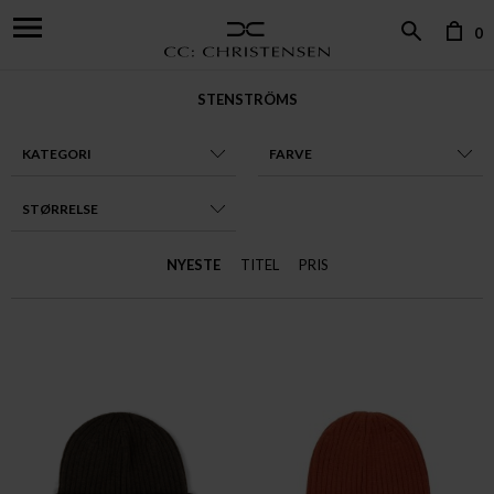
0
STENSTRÖMS
KATEGORI
FARVE
STØRRELSE
NYESTE
TITEL
PRIS