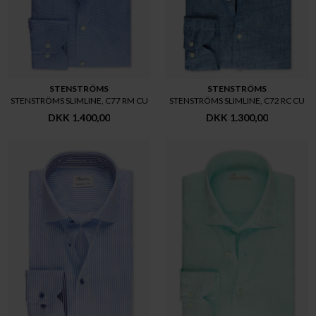
STENSTRÖMS
STENSTRÖMS
STENSTRÖMS SLIMLINE, C77 RM CU
STENSTRÖMS SLIMLINE, C72 RC CU
DKK 1.400,00
DKK 1.300,00