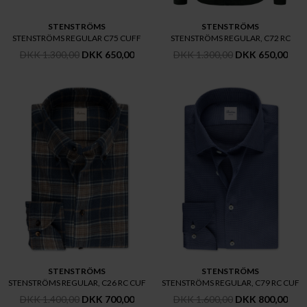
STENSTRÖMS
STENSTRÖMS
STENSTRÖMS REGULAR C75 CUFF
STENSTRÖMS REGULAR, C72 RC
DKK 1.300,00
DKK 650,00
DKK 1.300,00
DKK 650,00
STENSTRÖMS
STENSTRÖMS
STENSTRÖMS REGULAR, C26 RC CUF
STENSTRÖMS REGULAR, C79 RC CUF
DKK 1.400,00
DKK 700,00
DKK 1.600,00
DKK 800,00