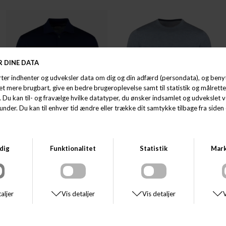
STENSTRÖMS
STENSTRÖMS
STENSTRÖMS CARDIGAN KNITTED
STENSTRÖMS SWEATER KNITTED
DKK 1.900,00
DKK 1.200,00