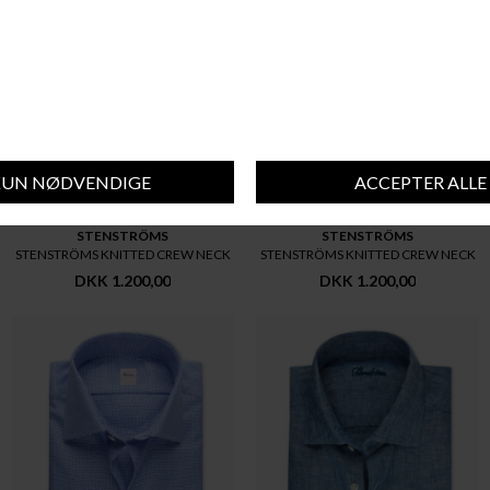
STENSTRÖMS
STENSTRÖMS
STENSTRÖMS KNITTED CREW NECK
STENSTRÖMS KNITTED CREW NECK
DKK 1.200,00
DKK 1.200,00